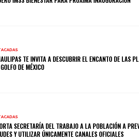
ERO IMSS BIENESTAR PARA PRÓXIMA INAUGURACIÓN
TACADAS
AULIPAS TE INVITA A DESCUBRIR EL ENCANTO DE LAS P
 GOLFO DE MÉXICO
TACADAS
ORTA SECRETARÍA DEL TRABAJO A LA POBLACIÓN A PRE
UDES Y UTILIZAR ÚNICAMENTE CANALES OFICIALES