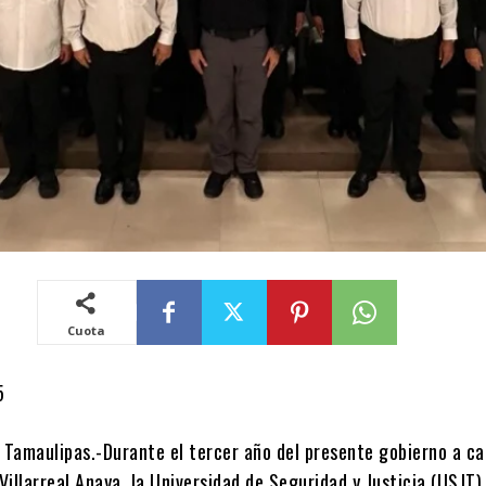
Cuota
5
, Tamaulipas.-Durante el tercer año del presente gobierno a ca
illarreal Anaya, la Universidad de Seguridad y Justicia (USJT)