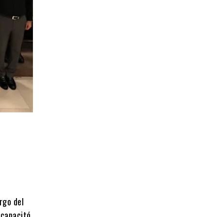
rgo del
 capacitó