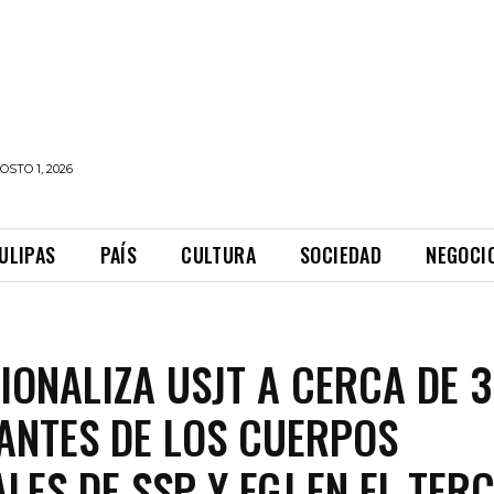
STO 1, 2026
ULIPAS
PAÍS
CULTURA
SOCIEDAD
NEGOCI
IONALIZA USJT A CERCA DE 3
ANTES DE LOS CUERPOS
ALES DE SSP Y FGJ EN EL TER