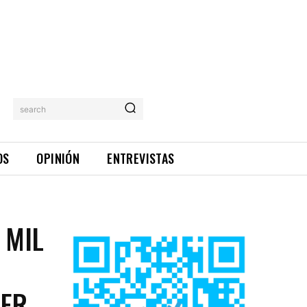
search
OS
OPINIÓN
ENTREVISTAS
 MIL
CER