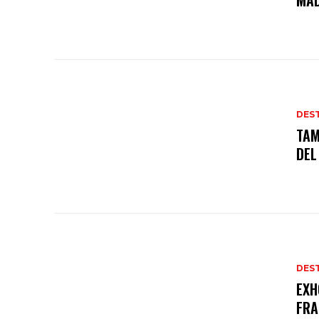
MAD
DES
TAM
DEL
DES
EXH
FRA