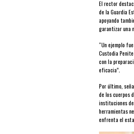
El rector destac
de la Guardia Es
apoyando tambié
garantizar una 
“Un ejemplo fue
Custodia Peniten
con la preparac
eficacia”.
Por último, seña
de los cuerpos 
instituciones de
herramientas ne
enfrenta el est