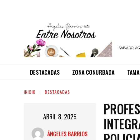
SÁBADO, AGO
DESTACADAS
ZONA CONURBADA
TAMA
INICIO
DESTACADAS
PROFES
ABRIL 8, 2025
INTEGR
POLICI
ÁNGELES BARRIOS