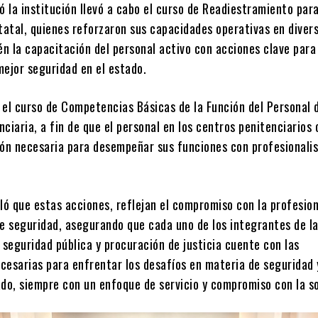
ó la institución llevó a cabo el curso de Readiestramiento para
tatal, quienes reforzaron sus capacidades operativas en diver
n la capacitación del personal activo con acciones clave para
mejor seguridad en el estado.
 el curso de Competencias Básicas de la Función del Personal 
ciaria, a fin de que el personal en los centros penitenciarios
ión necesaria para desempeñar sus funciones con profesionali
ló que estas acciones, reflejan el compromiso con la profesion
de seguridad, asegurando que cada uno de los integrantes de l
 seguridad pública y procuración de justicia cuente con las
cesarias para enfrentar los desafíos en materia de seguridad y
ado, siempre con un enfoque de servicio y compromiso con la s