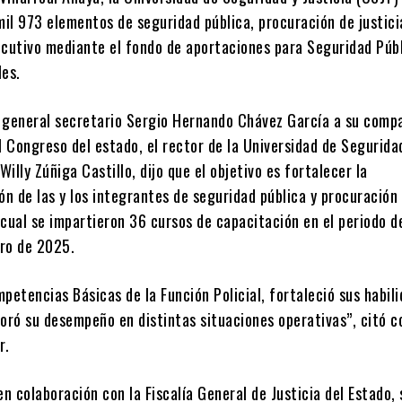
mil 973 elementos de seguridad pública, procuración de justici
ecutivo mediante el fondo de aportaciones para Seguridad Públ
les.
 general secretario Sergio Hernando Chávez García a su comp
l Congreso del estado, el rector de la Universidad de Segurida
Willy Zúñiga Castillo, dijo que el objetivo es fortalecer la
ón de las y los integrantes de seguridad pública y procuración
o cual se impartieron 36 cursos de capacitación en el periodo 
ro de 2025.
petencias Básicas de la Función Policial, fortaleció sus habil
joró su desempeño en distintas situaciones operativas”, citó 
r.
en colaboración con la Fiscalía General de Justicia del Estado, 