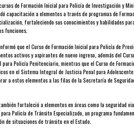
cursos de Formación Inicial para Policía de Investigación y Min
indó capacitación a elementos a través de programas de Forma
ialización, fortaleciendo sus conocimientos y habilidades para
s funciones.
informó que el Curso de Formación Inicial para Policía de Prox
mentos activos y aspirantes de nuevo ingreso, además del Curs
l para Policía Penitenciario, mientras que el Curso de Formació
icos en el Sistema Integral de Justicia Penal para Adolescente
rar a estos elementos a las filas de la Secretaría de Segurida
también fortaleció a elementos en áreas como la seguridad via
o para Policía de Tránsito Especializado, un programa fundame
ón de situaciones de tránsito en el Estado.