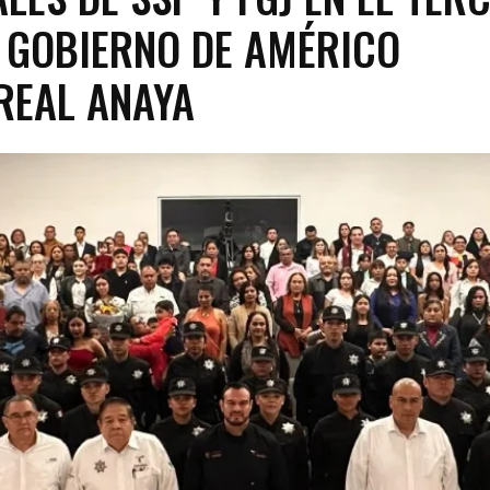
 GOBIERNO DE AMÉRICO
REAL ANAYA