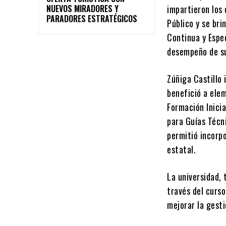
NUEVOS MIRADORES Y
impartieron los 
PARADORES ESTRATÉGICOS
Público y se br
Continua y Espec
desempeño de su
Zúñiga Castillo 
benefició a ele
Formación Inicia
para Guías Técn
permitió incorpo
estatal.
La universidad, 
través del curs
mejorar la gesti