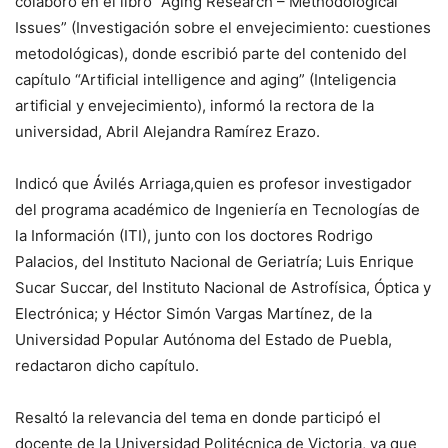
colaboró en el libro “Aging Research – Methodological
Issues” (Investigación sobre el envejecimiento: cuestiones
metodológicas), donde escribió parte del contenido del
capítulo “Artificial intelligence and aging” (Inteligencia
artificial y envejecimiento), informó la rectora de la
universidad, Abril Alejandra Ramírez Erazo.
Indicó que Ávilés Arriaga,quien es profesor investigador
del programa académico de Ingeniería en Tecnologías de
la Información (ITI), junto con los doctores Rodrigo
Palacios, del Instituto Nacional de Geriatría; Luis Enrique
Sucar Succar, del Instituto Nacional de Astrofísica, Óptica y
Electrónica; y Héctor Simón Vargas Martínez, de la
Universidad Popular Autónoma del Estado de Puebla,
redactaron dicho capítulo.
Resaltó la relevancia del tema en donde participó el
docente de la Universidad Politécnica de Victoria, ya que