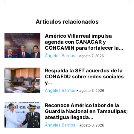
Artículos relacionados
Américo Villarreal impulsa
agenda con CANACAR y
CONCAMIN para fortalecer la...
Ángeles Barrios
-
agosto 7, 2026
Respalda la SET acuerdos de la
CONAEDU sobre redes sociales
y...
Ángeles Barrios
-
agosto 6, 2026
Reconoce Américo labor de la
Guardia Nacional en Tamaulipas;
atestigua llegada...
Ángeles Barrios
-
agosto 6, 2026