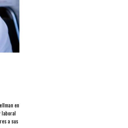
pellman en
 laboral
res a sus