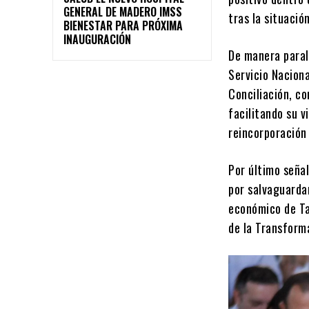
GENERAL DE MADERO IMSS
tras la situació
BIENESTAR PARA PRÓXIMA
INAUGURACIÓN
De manera parale
Servicio Naciona
Conciliación, c
facilitando su v
reincorporación
Por último seña
por salvaguardar
económico de Ta
de la Transform