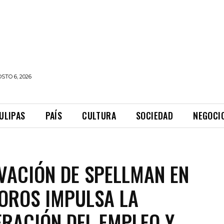
STO 6, 2026
ULIPAS
PAÍS
CULTURA
SOCIEDAD
NEGOCI
VACIÓN DE SPELLMAN EN
OROS IMPULSA LA
RACIÓN DEL EMPLEO Y