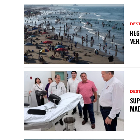
DES
REG
VER
DES
SUP
MAD