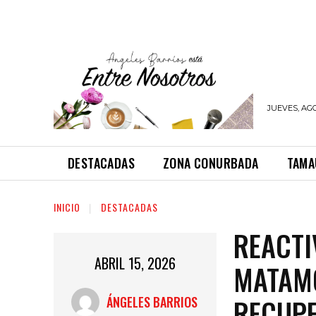
JUEVES, AGO
DESTACADAS
ZONA CONURBADA
TAMA
INICIO
DESTACADAS
REACTI
ABRIL 15, 2026
MATAM
RECUPE
ÁNGELES BARRIOS