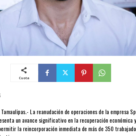
Cuota
6
, Tamaulipas.- La reanudación de operaciones de la empresa S
senta un avance significativo en la recuperación económica y
 permitir la reincorporación inmediata de más de 350 trabajado