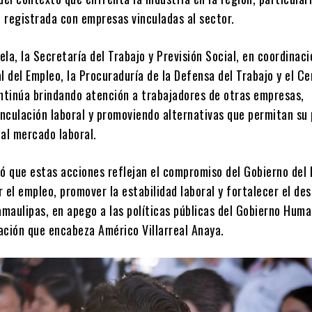
n registrada con empresas vinculadas al sector.
la, la Secretaría del Trabajo y Previsión Social, en coordinaci
l del Empleo, la Procuraduría de la Defensa del Trabajo y el C
ontinúa brindando atención a trabajadores de otras empresas,
inculación laboral y promoviendo alternativas que permitan su
 al mercado laboral.
ló que estas acciones reflejan el compromiso del Gobierno del
 el empleo, promover la estabilidad laboral y fortalecer el des
maulipas, en apego a las políticas públicas del Gobierno Huma
ación que encabeza Américo Villarreal Anaya.