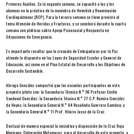
Primeros Auxilios. En la segunda semana, se capacitó a las y los
alumnos en la práctica de la maniobra de Heimlich y Reanimación
Cardiopulmonar (RCP). Para la tercera semana se tiene previsto el
tema Atención de Heridas y Fracturas, y se concluirá durante la cuarta
semana con pláticas sobre Apoyo Psicosocial y Respuesta en
Situaciones de Emergencia.
Es importante resaltar que la creación de Embajadores por la Paz
atiende lo dispuesto en las Leyes de Seguridad Escolar y General de
Educación, así como en el Plan Estatal de Desarrollo y los Objetivos de
Desarrollo Sostenible.
Abrego González compartió que las escuelas participantes en este
proyecto piloto son: la Secundaria Técnica N.° 96 Profesor Emilio
Sandoval González; la Secundaria Técnica N.° 77 C.P. Ramiro González
de Hoyos; la Secundaria General N.° 64 Rosalinda Guerrero Gamboa; y
la Secundaria General N.° 11 Prof. Hilario Jasso de la Cruz.
Destacó de manera especial la iniciativa y disposición de la Cruz Roja
Mexicana, Delegación Matamoros, para el desarrollo de este proyecto, y