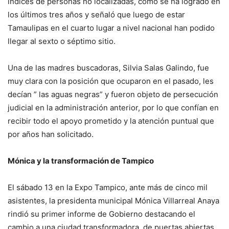
índices de personas no localizadas, como se ha logrado en
los últimos tres años y señaló que luego de estar
Tamaulipas en el cuarto lugar a nivel nacional han podido
llegar al sexto o séptimo sitio.
Una de las madres buscadoras, Silvia Salas Galindo, fue
muy clara con la posición que ocuparon en el pasado, les
decían ” las aguas negras” y fueron objeto de persecución
judicial en la administración anterior, por lo que confían en
recibir todo el apoyo prometido y la atención puntual que
por años han solicitado.
Mónica y la transformación de Tampico
El sábado 13 en la Expo Tampico, ante más de cinco mil
asistentes, la presidenta municipal Mónica Villarreal Anaya
rindió su primer informe de Gobierno destacando el
cambio a una ciudad transformadora, de puertas abiertas,