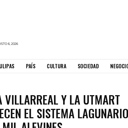
STO 6, 2026
ULIPAS
PAÍS
CULTURA
SOCIEDAD
NEGOCI
 VILLARREAL Y LA UTMART
ECEN EL SISTEMA LAGUNARI
 MIL ALEVINES