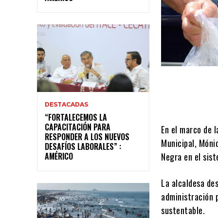
DESTACADAS
“FORTALECEMOS LA
CAPACITACIÓN PARA
En el marco de l
RESPONDER A LOS NUEVOS
Municipal, Mónic
DESAFÍOS LABORALES” :
AMÉRICO
Negra en el sis
La alcaldesa de
administración 
sustentable.