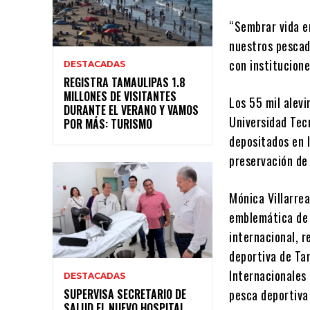
“Sembrar vida e
nuestros pescad
con institucione
DESTACADAS
REGISTRA TAMAULIPAS 1.8
MILLONES DE VISITANTES
Los 55 mil alevi
DURANTE EL VERANO Y VAMOS
Universidad Tec
POR MÁS: TURISMO
depositados en l
preservación de 
Mónica Villarrea
emblemática de 
internacional, 
deportiva de Ta
Internacionales
DESTACADAS
SUPERVISA SECRETARIO DE
pesca deportiva 
SALUD EL NUEVO HOSPITAL