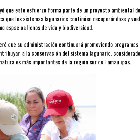
yó que este esfuerzo forma parte de un proyecto ambiental d
ca que los sistemas lagunarios continúen recuperándose y vue
o espacios llenos de vida y biodiversidad.
teró que su administración continuará promoviendo programas 
ntribuyan a la conservación del sistema lagunario, considerad
 naturales más importantes de la región sur de Tamaulipas.