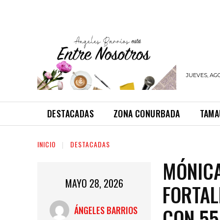
JUEVES, AGO
DESTACADAS
ZONA CONURBADA
TAMA
INICIO
DESTACADAS
MÓNICA
MAYO 28, 2026
FORTAL
CON 55
ÁNGELES BARRIOS