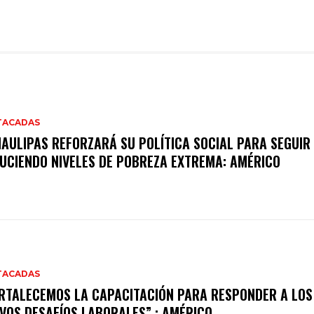
TACADAS
AULIPAS REFORZARÁ SU POLÍTICA SOCIAL PARA SEGUIR
UCIENDO NIVELES DE POBREZA EXTREMA: AMÉRICO
TACADAS
RTALECEMOS LA CAPACITACIÓN PARA RESPONDER A LOS
VOS DESAFÍOS LABORALES” : AMÉRICO