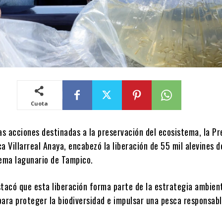
Cuota
as acciones destinadas a la preservación del ecosistema, la P
a Villarreal Anaya, encabezó la liberación de 55 mil alevines d
tema lagunario de Tampico.
stacó que esta liberación forma parte de la estrategia ambien
para proteger la biodiversidad e impulsar una pesca responsabl