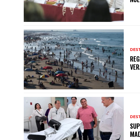
DES
REG
VER
DES
SUP
MAD