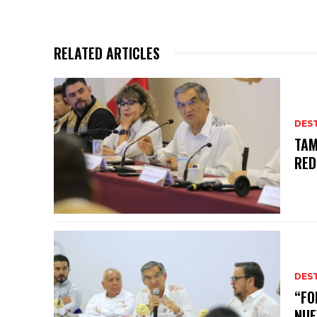
RELATED ARTICLES
DES
TAM
RED
DES
“FO
NUE