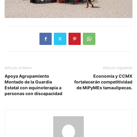
Artículo anterior
Artículo siguiente
Apoya Agrupamiento
Economía y CCMX
Montado de la Guardia
fortalecerán competitividad
Estatal con equinoterapia a
de MiPyMEs tamaulipecas.
personas con discapacidad