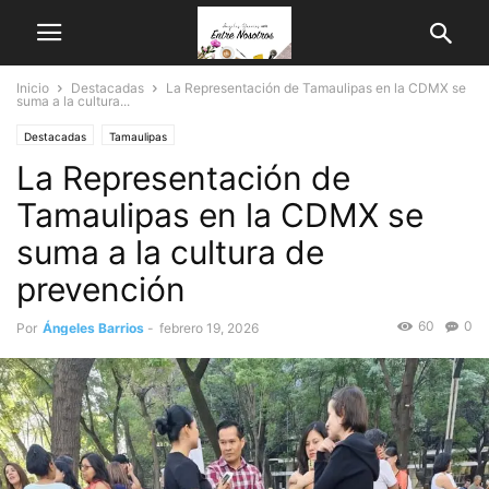
Inicio
Destacadas
La Representación de Tamaulipas en la CDMX se
suma a la cultura...
Destacadas
Tamaulipas
La Representación de
Tamaulipas en la CDMX se
suma a la cultura de
prevención
60
0
Por
Ángeles Barrios
-
febrero 19, 2026