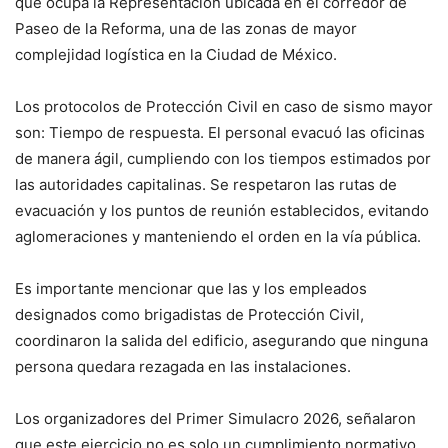
que ocupa la Representación ubicada en el corredor de
Paseo de la Reforma, una de las zonas de mayor
complejidad logística en la Ciudad de México.
Los protocolos de Protección Civil en caso de sismo mayor
son: Tiempo de respuesta. El personal evacuó las oficinas
de manera ágil, cumpliendo con los tiempos estimados por
las autoridades capitalinas. Se respetaron las rutas de
evacuación y los puntos de reunión establecidos, evitando
aglomeraciones y manteniendo el orden en la vía pública.
Es importante mencionar que las y los empleados
designados como brigadistas de Protección Civil,
coordinaron la salida del edificio, asegurando que ninguna
persona quedara rezagada en las instalaciones.
Los organizadores del Primer Simulacro 2026, señalaron
que este ejercicio no es solo un cumplimiento normativo,