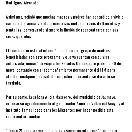
Rodríguez Alvarado.
Asimismo, señaló que muchas madres y padres han aprendido a vivir el
cariño a distancia, viendo crecer a sus nietos a través de llamadas y
pantallas, conservando siempre la ilusión de reencontrarse con sus
seres queridos.
El funcionario estatal informó que el primer grupo de madres
beneficiadas con este programa, y que ya cuentan con su visa
autorizada, iniciará su viaje a los Estados Unidos este próximo 30 de
mayo, contando con el acompañamiento permanente del ITM para
atender cualquier necesidad que pudiera presentarse durante su
traslado.
Por su parte, la señora Alicia Mascorro, del municipio de Jaumave,
expresó su agradecimiento al gobernador Américo Villarreal Anaya y al
Instituto Tamaulipeco para los Migrantes por hacer posible este
reencuentro familiar.
“Tengo 21 años sin ver a mis hijos y sinceramente pensé que nunca