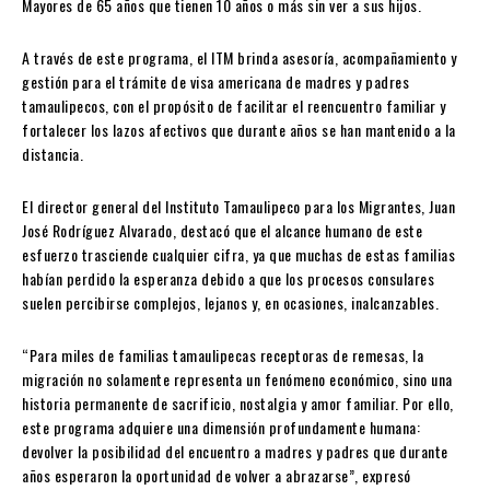
Mayores de 65 años que tienen 10 años o más sin ver a sus hijos.
A través de este programa, el ITM brinda asesoría, acompañamiento y
gestión para el trámite de visa americana de madres y padres
tamaulipecos, con el propósito de facilitar el reencuentro familiar y
fortalecer los lazos afectivos que durante años se han mantenido a la
distancia.
El director general del Instituto Tamaulipeco para los Migrantes, Juan
José Rodríguez Alvarado, destacó que el alcance humano de este
esfuerzo trasciende cualquier cifra, ya que muchas de estas familias
habían perdido la esperanza debido a que los procesos consulares
suelen percibirse complejos, lejanos y, en ocasiones, inalcanzables.
“Para miles de familias tamaulipecas receptoras de remesas, la
migración no solamente representa un fenómeno económico, sino una
historia permanente de sacrificio, nostalgia y amor familiar. Por ello,
este programa adquiere una dimensión profundamente humana:
devolver la posibilidad del encuentro a madres y padres que durante
años esperaron la oportunidad de volver a abrazarse”, expresó