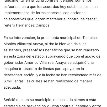
fundamental en la lucha contra el dengue, sumemos
esfuerzos para que los acuerdos hoy establecidos sean
implementados de forma concreta, con acciones
colaborativas que logren mantener el control de casos”,
reiteró Hernández Campos.
En su intervención, la presidenta municipal de Tampico,
Mónica Villarreal Anaya, al dar la bienvenida a los
asistentes, presentó los beneficios que se han realizado
en esta zona del estado, subrayando que con el apoyo del
gobernador Américo Villarreal Anaya, se adquirió una
máquina trituradora de llantas para apoyar en la
descacharrización, y a la fecha se han recolectado más de
6 mil llantas, las cuales se han reutilizado de manera
adecuada.
Señaló que, en su municipio, no han sido ajenos a esta
estrategia de prevención y lucha contra el dengue y entre