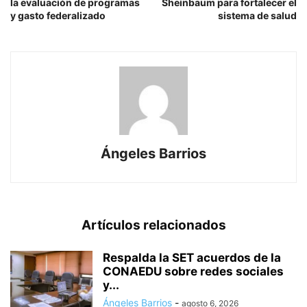
la evaluación de programas
Sheinbaum para fortalecer el
y gasto federalizado
sistema de salud
Ángeles Barrios
Artículos relacionados
Respalda la SET acuerdos de la
CONAEDU sobre redes sociales
y...
Ángeles Barrios
-
agosto 6, 2026