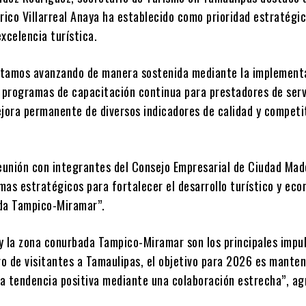
ico Villarreal Anaya ha establecido como prioridad estratégic
xcelencia turística.
estamos avanzando de manera sostenida mediante la implement
, programas de capacitación continua para prestadores de serv
ejora permanente de diversos indicadores de calidad y competit
reunión con integrantes del Consejo Empresarial de Ciudad Ma
mas estratégicos para fortalecer el desarrollo turístico y ec
da Tampico-Miramar”.
y la zona conurbada Tampico-Miramar son los principales impul
o de visitantes a Tamaulipas, el objetivo para 2026 es manten
a tendencia positiva mediante una colaboración estrecha”, ag