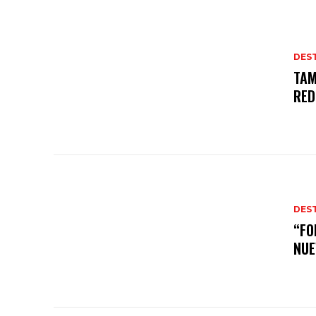
DES
TAM
RED
DES
“FO
NUE