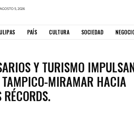
AGOSTO 5, 2026
ULIPAS
PAÍS
CULTURA
SOCIEDAD
NEGOCI
ARIOS Y TURISMO IMPULSAN
 TAMPICO-MIRAMAR HACIA
 RÉCORDS.