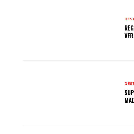
DES
REG
VER
DES
SUP
MAD