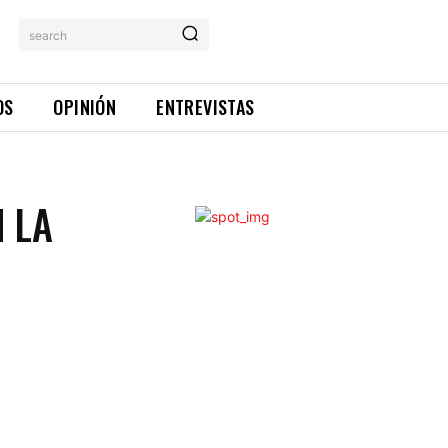
search
OS
OPINIÓN
ENTREVISTAS
 LA