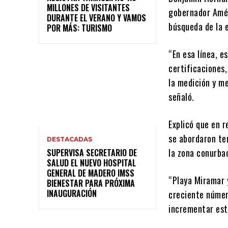
MILLONES DE VISITANTES
gobernador Amér
DURANTE EL VERANO Y VAMOS
búsqueda de la e
POR MÁS: TURISMO
“En esa línea, 
certificaciones
la medición y m
señaló.
Explicó que en 
se abordaron te
DESTACADAS
la zona conurba
SUPERVISA SECRETARIO DE
SALUD EL NUEVO HOSPITAL
GENERAL DE MADERO IMSS
“Playa Miramar 
BIENESTAR PARA PRÓXIMA
INAUGURACIÓN
creciente númer
incrementar est