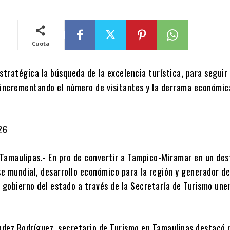
Cuota
stratégica la búsqueda de la excelencia turística, para seguir
 incrementando el número de visitantes y la derrama económic
26
Tamaulipas.- En pro de convertir a Tampico-Miramar en un des
se mundial, desarrollo económico para la región y generador d
l gobierno del estado a través de la Secretaría de Turismo une
dez Rodríguez, secretario de Turismo en Tamaulipas destacó 