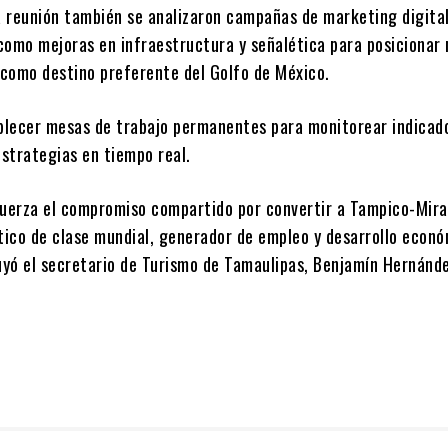
la reunión también se analizaron campañas de marketing digital
 como mejoras en infraestructura y señalética para posicionar 
como destino preferente del Golfo de México.
lecer mesas de trabajo permanentes para monitorear indicad
estrategias en tiempo real.
fuerza el compromiso compartido por convertir a Tampico-Mir
stico de clase mundial, generador de empleo y desarrollo econ
luyó el secretario de Turismo de Tamaulipas, Benjamín Hernánd