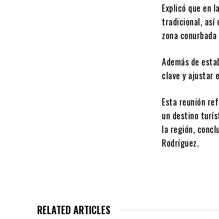
Explicó que en 
tradicional, así
zona conurbada 
Además de estab
clave y ajustar 
Esta reunión re
un destino turí
la región, conc
Rodríguez.
RELATED ARTICLES