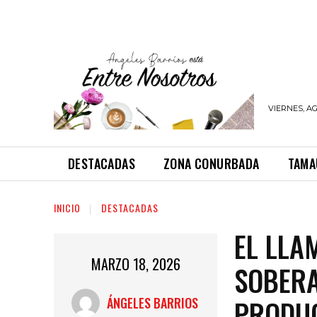
VIERNES, AG
DESTACADAS
ZONA CONURBADA
TAMA
INICIO
DESTACADAS
EL LLA
MARZO 18, 2026
SOBERA
PRODUC
ÁNGELES BARRIOS