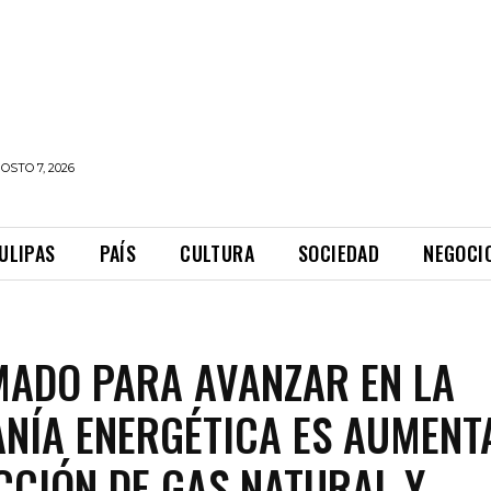
OSTO 7, 2026
ULIPAS
PAÍS
CULTURA
SOCIEDAD
NEGOCI
MADO PARA AVANZAR EN LA
NÍA ENERGÉTICA ES AUMENT
CIÓN DE GAS NATURAL Y