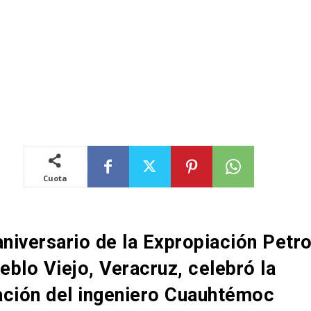
Cuota
aniversario de la Expropiación Petro
blo Viejo, Veracruz, celebró la
ación del ingeniero Cuauhtémoc