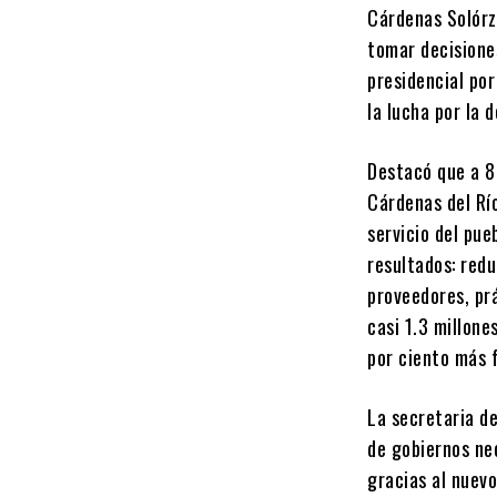
Cárdenas Solórz
tomar decisiones
presidencial por
la lucha por la 
Destacó que a 88
Cárdenas del Rí
servicio del pue
resultados: redu
proveedores, pr
casi 1.3 millone
por ciento más f
La secretaria d
de gobiernos ne
gracias al nuevo