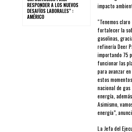
RESPONDER A LOS NUEVOS
impacto ambient
DESAFÍOS LABORALES” :
AMÉRICO
“Tenemos claro q
fortalecer la so
gasolinas, graci
refinería Deer P
importando 75 p
funcionar las pl
para avanzar en
estos momentos 
nacional de gas 
energía, además
Asimismo, vamos
energía”, anunci
La Jefa del Eje