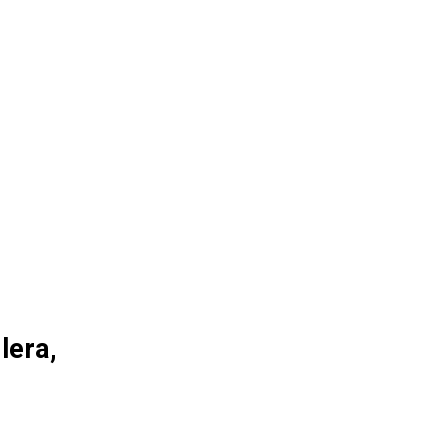
lera,