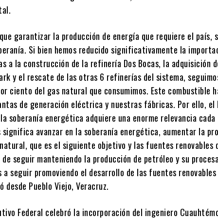
al.
ue garantizar la producción de energía que requiere el país, s
beranía. Si bien hemos reducido significativamente la importa
as a la construcción de la refinería Dos Bocas, la adquisición d
ark y el rescate de las otras 6 refinerías del sistema, seguimo
or ciento del gas natural que consumimos. Este combustible 
antas de generación eléctrica y nuestras fábricas. Por ello, el
 la soberanía energética adquiere una enorme relevancia cada 
significa avanzar en la soberanía energética, aumentar la pr
natural, que es el siguiente objetivo y las fuentes renovables 
 de seguir manteniendo la producción de petróleo y su proces
 a seguir promoviendo el desarrollo de las fuentes renovables
ó desde Pueblo Viejo, Veracruz.
cutivo Federal celebró la incorporación del ingeniero Cuauhtém