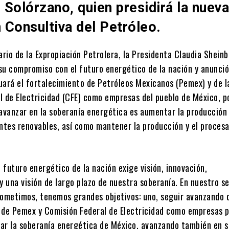
Solórzano, quien presidirá la nuev
 Consultiva del Petróleo.
ario de la Expropiación Petrolera, la Presidenta Claudia Shein
su compromiso con el futuro energético de la nación y anunció
uará el fortalecimiento de Petróleos Mexicanos (Pemex) y de l
l de Electricidad (CFE) como empresas del pueblo de México, p
 avanzar en la soberanía energética es aumentar la producción
entes renovables, así como mantener la producción y el proces
futuro energético de la nación exige visión, innovación,
y una visión de largo plazo de nuestra soberanía. En nuestro se
metimos, tenemos grandes objetivos: uno, seguir avanzando c
 de Pemex y Comisión Federal de Electricidad como empresas p
izar la soberanía energética de México, avanzando también en 