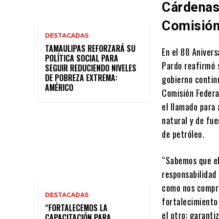
Cárdenas 
Comisión
DESTACADAS
TAMAULIPAS REFORZARÁ SU
En el 88 Anivers
POLÍTICA SOCIAL PARA
Pardo reafirmó 
SEGUIR REDUCIENDO NIVELES
DE POBREZA EXTREMA:
gobierno contin
AMÉRICO
Comisión Federa
el llamado para
natural y de fu
de petróleo.
“Sabemos que el 
responsabilidad 
como nos compro
DESTACADAS
fortalecimiento
“FORTALECEMOS LA
el otro: garant
CAPACITACIÓN PARA