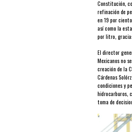
Constitución, c
refinación de p
en 19 por ciento
así como la esta
por litro, graci
El director gene
Mexicanos no se 
creación de la 
Cárdenas Solórza
condiciones y pe
hidrocarburos, c
toma de decisio