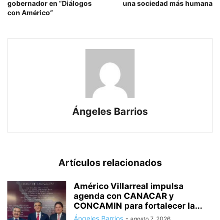
gobernador en “Diálogos
una sociedad más humana
con Américo”
Ángeles Barrios
Artículos relacionados
Américo Villarreal impulsa
agenda con CANACAR y
CONCAMIN para fortalecer la...
Ángeles Barrios
-
agosto 7, 2026