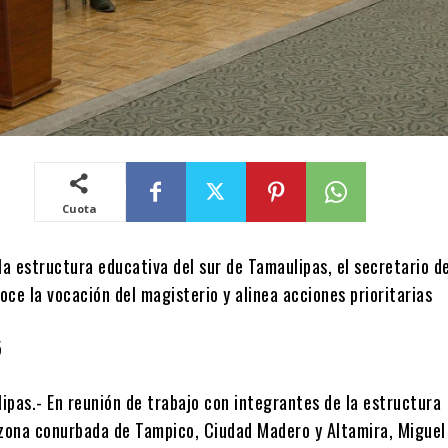
Cuota
la estructura educativa del sur de Tamaulipas, el secretario d
ce la vocación del magisterio y alinea acciones prioritarias
5
ipas.- En reunión de trabajo con integrantes de la estructura
 zona conurbada de Tampico, Ciudad Madero y Altamira, Miguel