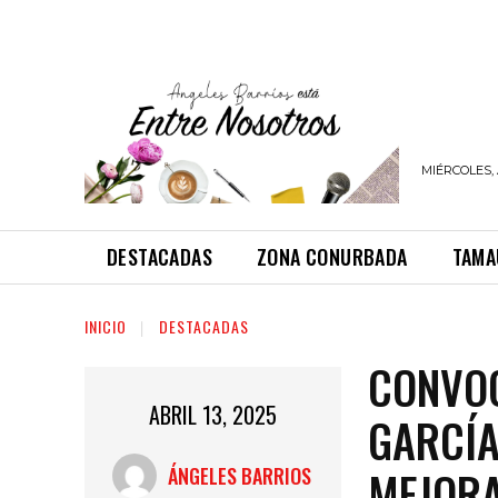
MIÉRCOLES, 
DESTACADAS
ZONA CONURBADA
TAMA
INICIO
DESTACADAS
CONVOC
ABRIL 13, 2025
GARCÍA
MEJORA
ÁNGELES BARRIOS