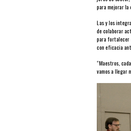
para mejorar la 
Las y los integr
de colaborar ac
para fortalecer
con eficacia ant
“Maestros, cada 
vamos a llegar má