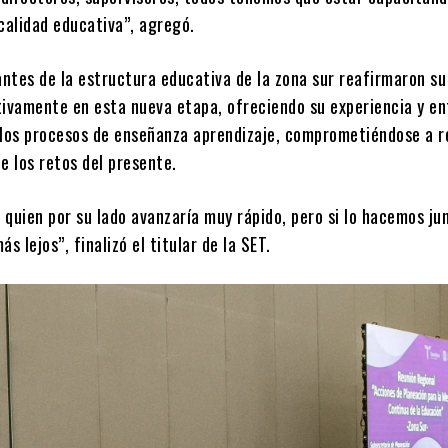
calidad educativa”, agregó.
antes de la estructura educativa de la zona sur reafirmaron su
tivamente en esta nueva etapa, ofreciendo su experiencia y e
 los procesos de enseñanza aprendizaje, comprometiéndose a 
e los retos del presente.
quien por su lado avanzaría muy rápido, pero si lo hacemos ju
s lejos”, finalizó el titular de la SET.