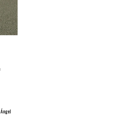
e
 Ángel