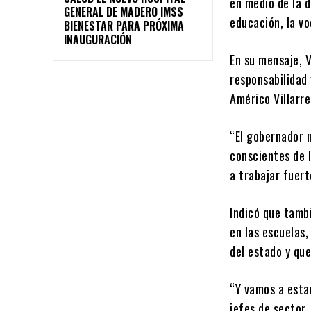
en medio de la d
GENERAL DE MADERO IMSS
educación, la v
BIENESTAR PARA PRÓXIMA
INAUGURACIÓN
En su mensaje, V
responsabilidad
Américo Villarre
“El gobernador 
conscientes de l
a trabajar fuert
Indicó que tamb
en las escuelas,
del estado y que
“Y vamos a esta
jefes de sector