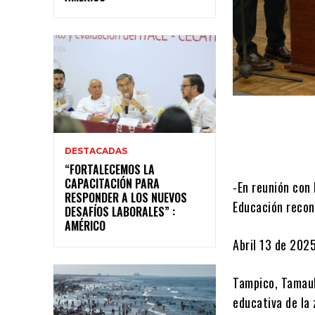
DESTACADAS
“FORTALECEMOS LA
CAPACITACIÓN PARA
-En reunión con 
RESPONDER A LOS NUEVOS
Educación recono
DESAFÍOS LABORALES” :
AMÉRICO
Abril 13 de 202
Tampico, Tamaul
educativa de la