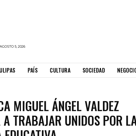
AGOSTO 5, 2026
ULIPAS
PAÍS
CULTURA
SOCIEDAD
NEGOCI
A MIGUEL ÁNGEL VALDEZ
 A TRABAJAR UNIDOS POR L
 EDUCATIVA