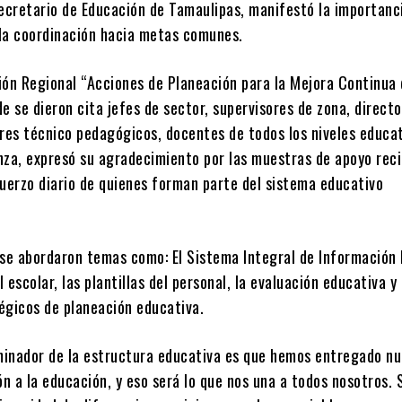
secretario de Educación de Tamaulipas, manifestó la importanci
la coordinación hacia metas comunes.
ión Regional “Acciones de Planeación para la Mejora Continua 
e se dieron cita jefes de sector, supervisores de zona, direct
ores técnico pedagógicos, docentes de todos los niveles educat
nza, expresó su agradecimiento por las muestras de apoyo reci
fuerzo diario de quienes forman parte del sistema educativo
 se abordaron temas como: El Sistema Integral de Información
l escolar, las plantillas del personal, la evaluación educativa y 
égicos de planeación educativa.
inador de la estructura educativa es que hemos entregado nu
ón a la educación, y eso será lo que nos una a todos nosotros.