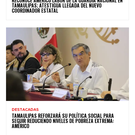
RECONOCE AMÉRICO LABOR DE LA GUARDIA NACIONAL EN
TAMAULIPAS; ATESTIGUA LLEGADA DEL NUEVO
COORDINADOR ESTATAL
DESTACADAS
TAMAULIPAS REFORZARÁ SU POLÍTICA SOCIAL PARA
SEGUIR REDUCIENDO NIVELES DE POBREZA EXTREMA:
AMÉRICO