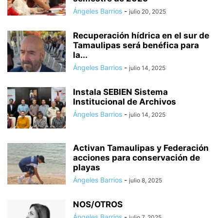
Ángeles Barrios
-
julio 20, 2025
Recuperación hídrica en el sur de
Tamaulipas será benéfica para
la...
Ángeles Barrios
-
julio 14, 2025
Instala SEBIEN Sistema
Institucional de Archivos
Ángeles Barrios
-
julio 14, 2025
Activan Tamaulipas y Federación
acciones para conservación de
playas
Ángeles Barrios
-
julio 8, 2025
NOS/OTROS
Ángeles Barrios
-
julio 7, 2025