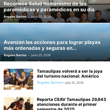
Reconoce Salud humanismo de las
paramédicas y paramédicos en su día
Ángeles Barrios
-
junio 25, 2026
Avanzan las acciones para lograr playas
más ordenadas y seguras en...
Ángeles Barrios
-
junio 25, 2026
Tamaulipas volverá a ser la joya
del turismo nacional: Américo
Ángeles Barrios
-
julio 22, 2025
Reporta CEAV Tamaulipas 29,643
atenciones durante el primer
semestre de 2025