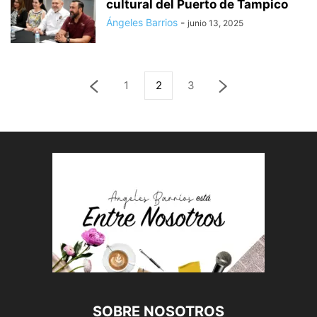
cultural del Puerto de Tampico
Ángeles Barrios
-
junio 13, 2025
1
2
3
SOBRE NOSOTROS