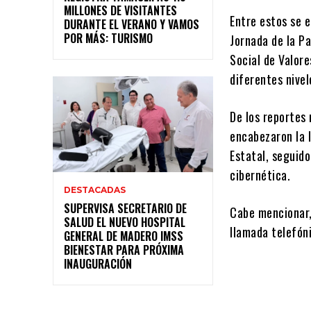
MILLONES DE VISITANTES
Entre estos se 
DURANTE EL VERANO Y VAMOS
POR MÁS: TURISMO
Jornada de la Pa
Social de Valore
diferentes nivel
De los reportes
encabezaron la l
Estatal, seguido
cibernética.
DESTACADAS
SUPERVISA SECRETARIO DE
Cabe mencionar, 
SALUD EL NUEVO HOSPITAL
llamada telefóni
GENERAL DE MADERO IMSS
BIENESTAR PARA PRÓXIMA
INAUGURACIÓN