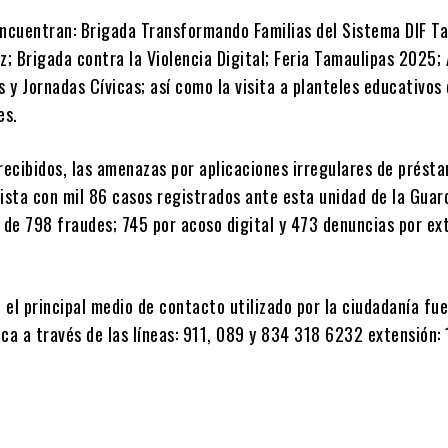
encuentran: Brigada Transformando Familias del Sistema DIF T
z; Brigada contra la Violencia Digital; Feria Tamaulipas 2025
s y Jornadas Cívicas; así como la visita a planteles educativos
es.
 recibidos, las amenazas por aplicaciones irregulares de prést
ista con mil 86 casos registrados ante esta unidad de la Guar
 de 798 fraudes; 745 por acoso digital y 473 denuncias por ex
el principal medio de contacto utilizado por la ciudadanía fue
ca a través de las líneas: 911, 089 y 834 318 6232 extensión: