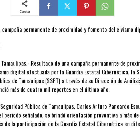
Cuota
a campaña permanente de proximidad y fomento del civismo di
6
, Tamaulipas.- Resultado de una campaña permanente de proxi
smo digital efectuada por la Guardia Estatal Cibernética, la 
lica de Tamaulipas (SSPT) a través de su Dirección de Análisi
ndió más de cuatro mil reportes en el último año.
e Seguridad Pública de Tamaulipas, Carlos Arturo Pancardo Esc
l periodo señalado, se brindó orientación preventiva a más de
s de la participación de la Guardia Estatal Cibernética en dif