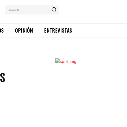
search
OS
OPINIÓN
ENTREVISTAS
OS