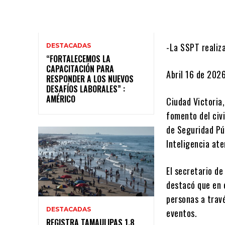
-La SSPT realiz
DESTACADAS
“FORTALECEMOS LA
CAPACITACIÓN PARA
Abril 16 de 202
RESPONDER A LOS NUEVOS
DESAFÍOS LABORALES” :
AMÉRICO
Ciudad Victoria
fomento del civi
de Seguridad Púb
Inteligencia ate
El secretario d
destacó que en e
personas a travé
DESTACADAS
eventos.
REGISTRA TAMAULIPAS 1.8