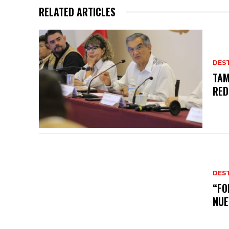
RELATED ARTICLES
DES
TAM
RED
DES
“FO
NUE