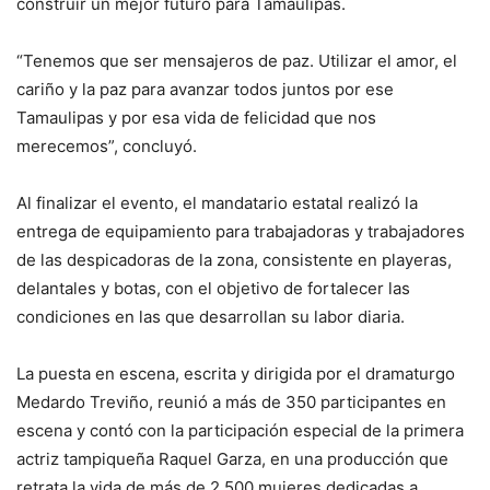
construir un mejor futuro para Tamaulipas.
“Tenemos que ser mensajeros de paz. Utilizar el amor, el
cariño y la paz para avanzar todos juntos por ese
Tamaulipas y por esa vida de felicidad que nos
merecemos”, concluyó.
Al finalizar el evento, el mandatario estatal realizó la
entrega de equipamiento para trabajadoras y trabajadores
de las despicadoras de la zona, consistente en playeras,
delantales y botas, con el objetivo de fortalecer las
condiciones en las que desarrollan su labor diaria.
La puesta en escena, escrita y dirigida por el dramaturgo
Medardo Treviño, reunió a más de 350 participantes en
escena y contó con la participación especial de la primera
actriz tampiqueña Raquel Garza, en una producción que
retrata la vida de más de 2,500 mujeres dedicadas a